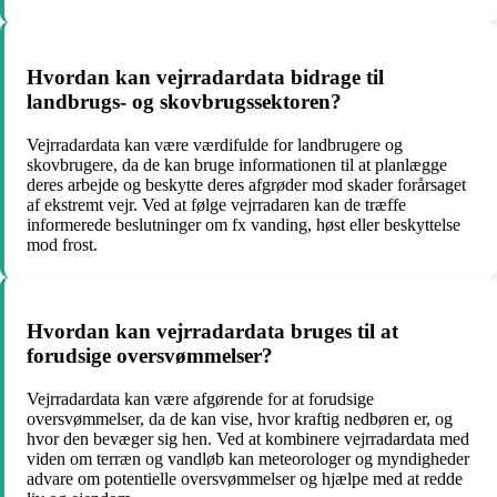
Hvordan kan vejrradardata bidrage til
landbrugs- og skovbrugssektoren?
Vejrradardata kan være værdifulde for landbrugere og
skovbrugere, da de kan bruge informationen til at planlægge
deres arbejde og beskytte deres afgrøder mod skader forårsaget
af ekstremt vejr. Ved at følge vejrradaren kan de træffe
informerede beslutninger om fx vanding, høst eller beskyttelse
mod frost.
Hvordan kan vejrradardata bruges til at
forudsige oversvømmelser?
Vejrradardata kan være afgørende for at forudsige
oversvømmelser, da de kan vise, hvor kraftig nedbøren er, og
hvor den bevæger sig hen. Ved at kombinere vejrradardata med
viden om terræn og vandløb kan meteorologer og myndigheder
advare om potentielle oversvømmelser og hjælpe med at redde