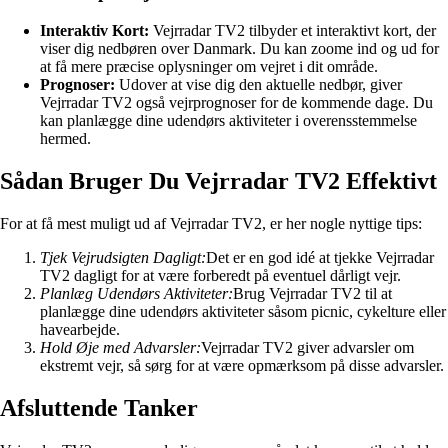
Interaktiv Kort:
Vejrradar TV2 tilbyder et interaktivt kort, der
viser dig nedbøren over Danmark. Du kan zoome ind og ud for
at få mere præcise oplysninger om vejret i dit område.
Prognoser:
Udover at vise dig den aktuelle nedbør, giver
Vejrradar TV2 også vejrprognoser for de kommende dage. Du
kan planlægge dine udendørs aktiviteter i overensstemmelse
hermed.
Sådan Bruger Du Vejrradar TV2 Effektivt
For at få mest muligt ud af Vejrradar TV2, er her nogle nyttige tips:
Tjek Vejrudsigten Dagligt:
Det er en god idé at tjekke Vejrradar
TV2 dagligt for at være forberedt på eventuel dårligt vejr.
Planlæg Udendørs Aktiviteter:
Brug Vejrradar TV2 til at
planlægge dine udendørs aktiviteter såsom picnic, cykelture eller
havearbejde.
Hold Øje med Advarsler:
Vejrradar TV2 giver advarsler om
ekstremt vejr, så sørg for at være opmærksom på disse advarsler.
Afsluttende Tanker