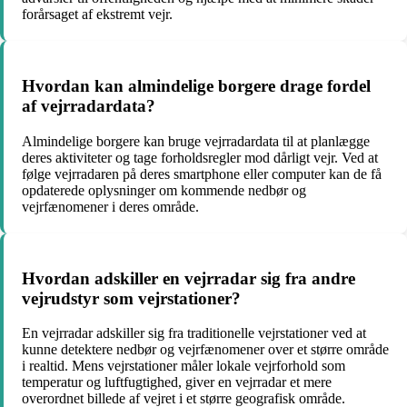
forårsaget af ekstremt vejr.
Hvordan kan almindelige borgere drage fordel
af vejrradardata?
Almindelige borgere kan bruge vejrradardata til at planlægge
deres aktiviteter og tage forholdsregler mod dårligt vejr. Ved at
følge vejrradaren på deres smartphone eller computer kan de få
opdaterede oplysninger om kommende nedbør og
vejrfænomener i deres område.
Hvordan adskiller en vejrradar sig fra andre
vejrudstyr som vejrstationer?
En vejrradar adskiller sig fra traditionelle vejrstationer ved at
kunne detektere nedbør og vejrfænomener over et større område
i realtid. Mens vejrstationer måler lokale vejrforhold som
temperatur og luftfugtighed, giver en vejrradar et mere
overordnet billede af vejret i et større geografisk område.