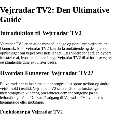
Vejrradar TV2: Den Ultimative
Guide
Introduktion til Vejrradar TV2
Vejrradar TV2 er en af de mest pålidelige og populære vejrportaler i
Danmark. Med Vejrradar TV2 kan du få omfattende og detaljerede
oplysninger om vejret over hele landet. Læs videre for at få en dybere
forståelse af, hvordan du kan bruge Vejrradar TV2 til at forudse vejret
og planlægge dine aktiviteter bedre.
Hvordan Fungerer Vejrradar TV2?
En vejrradar er et instrument, der bruges til at spore nedbør og andre
vejrforhold i realtid. Vejrradar TV2 samler data fra forskellige
meteorologiske kilder og præsenterer dem for brugerne på en
letforståelig måde. Du kan få adgang til Vejrradar TV2 via deres
hjemmeside eller mobilapp.
Funktioner på Vejrradar TV2