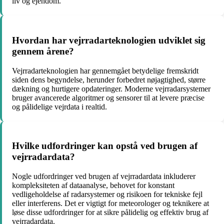
liv og ejendom.
Hvordan har vejrradarteknologien udviklet sig
gennem årene?
Vejrradarteknologien har gennemgået betydelige fremskridt
siden dens begyndelse, herunder forbedret nøjagtighed, større
dækning og hurtigere opdateringer. Moderne vejrradarsystemer
bruger avancerede algoritmer og sensorer til at levere præcise
og pålidelige vejrdata i realtid.
Hvilke udfordringer kan opstå ved brugen af
vejrradardata?
Nogle udfordringer ved brugen af vejrradardata inkluderer
kompleksiteten af dataanalyse, behovet for konstant
vedligeholdelse af radarsystemer og risikoen for tekniske fejl
eller interferens. Det er vigtigt for meteorologer og teknikere at
løse disse udfordringer for at sikre pålidelig og effektiv brug af
vejrradardata.