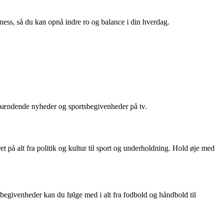
lness, så du kan opnå indre ro og balance i din hverdag.
 spændende nyheder og sportsbegivenheder på tv.
på alt fra politik og kultur til sport og underholdning. Hold øje med
egivenheder kan du følge med i alt fra fodbold og håndbold til