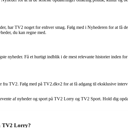
nyheder, har TV2 noget for enhver smag. Følg med i Nyhederen for at få 
nyheder, du kan regne med.
 nyheder. Få et hurtigt indblik i de mest relevante historier inden for
er fra TV2. Følg med på TV2.dkv2 for at få adgang til eksklusive inter
 forvente af nyheder og sport på TV2 Lorry og TV2 Sport. Hold dig opda
ra TV2 Lorry?