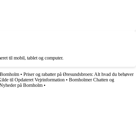
et til mobil, tablet og computer.
å Bornholm
•
Priser og rabatter på Øresundsbroen: Alt hvad du behøver
lde til Opdateret Vejrinformation
•
Bornholmer Chatten og
 Nyheder på Bornholm
•