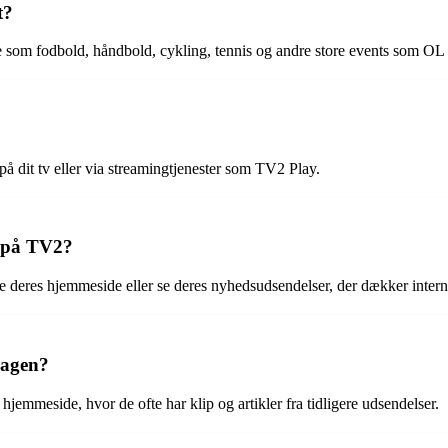
t?
 som fodbold, håndbold, cykling, tennis og andre store events som O
 dit tv eller via streamingtjenester som TV2 Play.
e på TV2?
deres hjemmeside eller se deres nyhedsudsendelser, der dækker intern
dagen?
jemmeside, hvor de ofte har klip og artikler fra tidligere udsendelser.