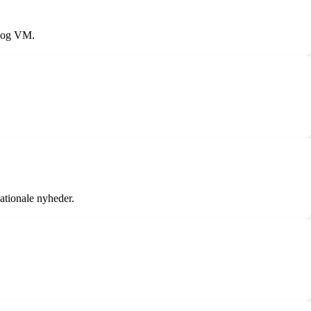
L og VM.
ationale nyheder.