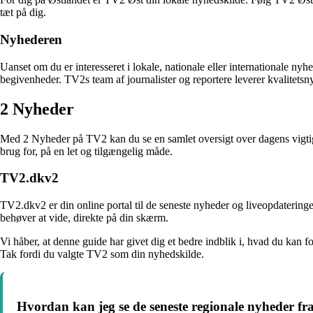
tæt på dig.
Nyhederen
Uanset om du er interesseret i lokale, nationale eller internationale 
begivenheder. TV2s team af journalister og reportere leverer kvalitets
2 Nyheder
Med 2 Nyheder på TV2 kan du se en samlet oversigt over dagens vigtigste
brug for, på en let og tilgængelig måde.
TV2.dkv2
TV2.dkv2 er din online portal til de seneste nyheder og liveopdatering
behøver at vide, direkte på din skærm.
Vi håber, at denne guide har givet dig et bedre indblik i, hvad du kan
Tak fordi du valgte TV2 som din nyhedskilde.
Hvordan kan jeg se de seneste regionale nyheder f