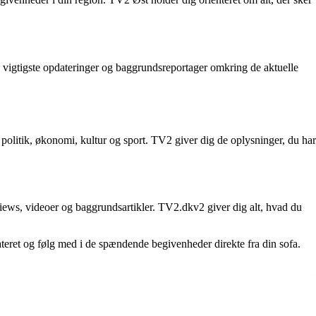
de vigtigste opdateringer og baggrundsreportager omkring de aktuelle
 politik, økonomi, kultur og sport. TV2 giver dig de oplysninger, du har
views, videoer og baggrundsartikler. TV2.dkv2 giver dig alt, hvad du
teret og følg med i de spændende begivenheder direkte fra din sofa.