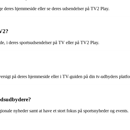
e deres hjemmeside eller se deres udsendelser på TV2 Play.
TV2?
e, i deres sportsudsendelser på TV eller på TV2 Play.
rsigt på deres hjemmeside eller i TV-guiden på din tv-udbyders platfo
hedsudbydere?
gionale nyheder samt at have et stort fokus på sportsnyheder og events.