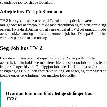
spændende job for dig på Bornholm.
Arbejde hos TV 2 på Bornholm
TV 2 har også tilstedeværelse på Bornholm, og der kan være
muligheder for at arbejde direkte med produktion og nyhedsformidling
på øen. Hvis du drømmer om at være en del af TV 2 og samtidig nyde
øens smukke natur og atmosfære, kunne et job hos TV 2 på Bornholm
være det perfekte match for dig.
Søg Job hos TV 2
Hvis du er interesseret i at søge job hos TV 2 eller på Bornholm
generelt, kan du holde øje med deres hjemmesider og jobportaler, hvor
ledige stillinger bliver offentliggjort løbende. Husk at tilpasse din
ansøgning og CV til den specifikke stilling, du søger, og fremhæv dine
kompetencer og erfaringer, der matcher jobprofilen.
Hvordan kan man finde ledige stillinger hos
TV2?