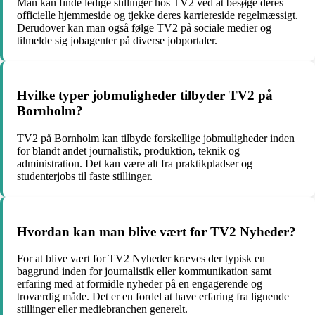
Man kan finde ledige stillinger hos TV2 ved at besøge deres
officielle hjemmeside og tjekke deres karriereside regelmæssigt.
Derudover kan man også følge TV2 på sociale medier og
tilmelde sig jobagenter på diverse jobportaler.
Hvilke typer jobmuligheder tilbyder TV2 på
Bornholm?
TV2 på Bornholm kan tilbyde forskellige jobmuligheder inden
for blandt andet journalistik, produktion, teknik og
administration. Det kan være alt fra praktikpladser og
studenterjobs til faste stillinger.
Hvordan kan man blive vært for TV2 Nyheder?
For at blive vært for TV2 Nyheder kræves der typisk en
baggrund inden for journalistik eller kommunikation samt
erfaring med at formidle nyheder på en engagerende og
troværdig måde. Det er en fordel at have erfaring fra lignende
stillinger eller mediebranchen generelt.