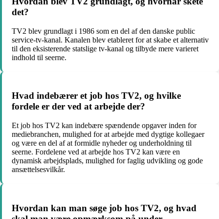
Hvordan blev TV2 grundlagt, og hvornår skete
det?
TV2 blev grundlagt i 1986 som en del af den danske public
service-tv-kanal. Kanalen blev etableret for at skabe et alternativ
til den eksisterende statslige tv-kanal og tilbyde mere varieret
indhold til seerne.
Hvad indebærer et job hos TV2, og hvilke
fordele er der ved at arbejde der?
Et job hos TV2 kan indebære spændende opgaver inden for
mediebranchen, mulighed for at arbejde med dygtige kollegaer
og være en del af at formidle nyheder og underholdning til
seerne. Fordelene ved at arbejde hos TV2 kan være en
dynamisk arbejdsplads, mulighed for faglig udvikling og gode
ansættelsesvilkår.
Hvordan kan man søge job hos TV2, og hvad
skal man være opmærksom på under