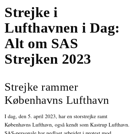
Strejke i
Lufthavnen i Dag:
Alt om SAS
Strejken 2023
Strejke rammer
Københavns Lufthavn
I dag, den 5. april 2023, har en storstrejke ramt
Københavns Lufthavn, også kendt som Kastrup Lufthavn.
SAS-personale har nedlagt arbejdet i protest mod