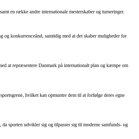
amt en række andre internationale mesterskaber og turneringer.
tring og konkurrenceånd, samtidig med at det skaber muligheder for
e med at repræsentere Danmark på internationalt plan og kæmpe om
 sportsgrene, hvilket kan opmuntre dem til at forfølge deres egne
 da sporten udvikler sig og tilpasser sig til moderne samfunds- og