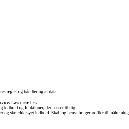
es regler og håndtering af data.
ervice. Læs mere her.
g indhold og funktioner, der passer til dig
er og skræddersyet indhold. Skab og benyt brugerprofiler til målretning.