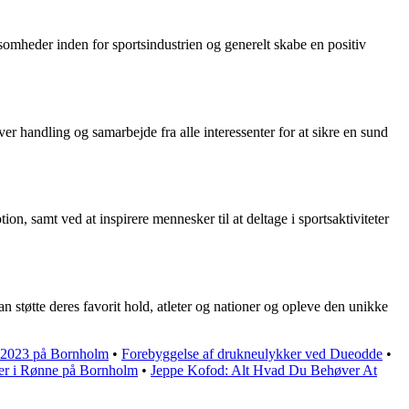
omheder inden for sportsindustrien og generelt skabe en positiv
 handling og samarbejde fra alle interessenter for at sikre en sund
, samt ved at inspirere mennesker til at deltage i sportsaktiviteter
n støtte deres favorit hold, atleter og nationer og opleve den unikke
n 2023 på Bornholm
•
Forebyggelse af drukneulykker ved Dueodde
•
er i Rønne på Bornholm
•
Jeppe Kofod: Alt Hvad Du Behøver At