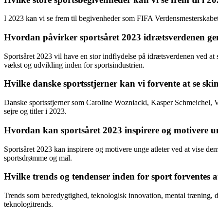
I 2023 kan vi se frem til begivenheder som FIFA Verdensmesterskabet
Hvordan påvirker sportsåret 2023 idrætsverdenen ge
Sportsåret 2023 vil have en stor indflydelse på idrætsverdenen ved at 
vækst og udvikling inden for sportsindustrien.
Hvilke danske sportsstjerner kan vi forvente at se ski
Danske sportsstjerner som Caroline Wozniacki, Kasper Schmeichel, Vi
sejre og titler i 2023.
Hvordan kan sportsåret 2023 inspirere og motivere un
Sportsåret 2023 kan inspirere og motivere unge atleter ved at vise dem
sportsdrømme og mål.
Hvilke trends og tendenser inden for sport forventes 
Trends som bæredygtighed, teknologisk innovation, mental træning, dive
teknologitrends.