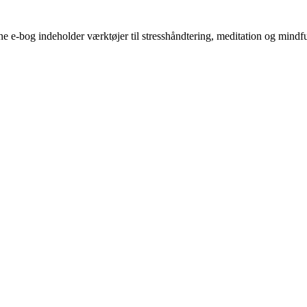
ne e-bog indeholder værktøjer til stresshåndtering, meditation og mindf