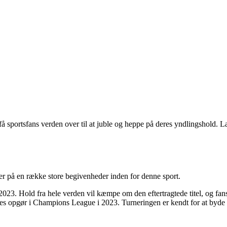
få sportsfans verden over til at juble og heppe på deres yndlingshold. 
er på en række store begivenheder inden for denne sport.
2023. Hold fra hele verden vil kæmpe om den eftertragtede titel, og fan
res opgør i Champions League i 2023. Turneringen er kendt for at byde 