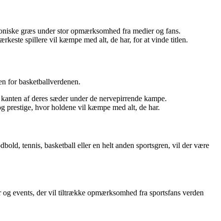
 ikoniske græs under stor opmærksomhed fra medier og fans.
este spillere vil kæmpe med alt, de har, for at vinde titlen.
en for basketballverdenen.
kanten af deres sæder under de nervepirrende kampe.
 prestige, hvor holdene vil kæmpe med alt, de har.
bold, tennis, basketball eller en helt anden sportsgren, vil der være
r og events, der vil tiltrække opmærksomhed fra sportsfans verden