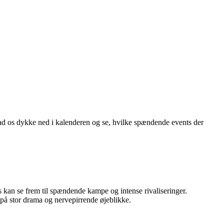
Lad os dykke ned i kalenderen og se, hvilke spændende events der
s kan se frem til spændende kampe og intense rivaliseringer.
på stor drama og nervepirrende øjeblikke.