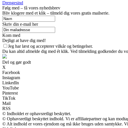
Drengesind
Følg med – få vores nyhedsbrev
Bliv klogere med et klik – tilmeld dig vores gratis mailserie.
Skriv din e-mail her
Kom med
Dejligt at have dig med!
Jeg har læst og accepterer vilkår og betingelser.
Du kan altid afmelde dig med ét klik. Ved tilmelding godkender du vor
Del og gør godt
X
Facebook
Instagram
LinkedIn
YouTube
Pinterest
TikTok
Mail
RSS
© Indholdet er ophavsretligt beskyttet.
© Ophavsretligt beskyttet indhold. Vi er affiliatepartner og kan modt
© Alt indhold er vores ejendom og må ikke bruges uden samtykke. Vi m