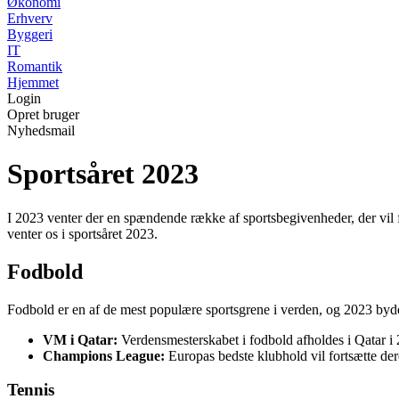
Økonomi
Erhverv
Byggeri
IT
Romantik
Hjemmet
Login
Opret bruger
Nyhedsmail
Sportsåret 2023
I 2023 venter der en spændende række af sportsbegivenheder, der vil 
venter os i sportsåret 2023.
Fodbold
Fodbold er en af de mest populære sportsgrene i verden, og 2023 byd
VM i Qatar:
Verdensmesterskabet i fodbold afholdes i Qatar i 
Champions League:
Europas bedste klubhold vil fortsætte de
Tennis