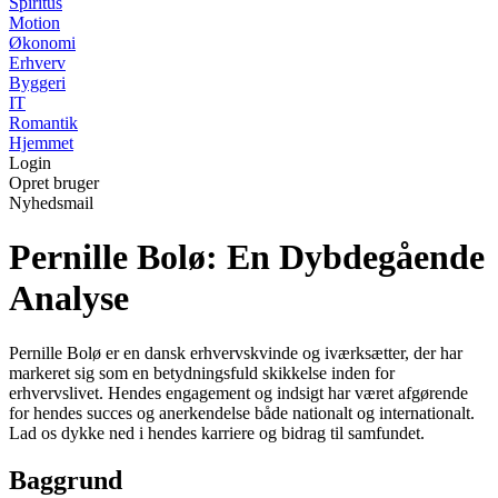
Spiritus
Motion
Økonomi
Erhverv
Byggeri
IT
Romantik
Hjemmet
Login
Opret bruger
Nyhedsmail
Pernille Bolø: En Dybdegående
Analyse
Pernille Bolø er en dansk erhvervskvinde og iværksætter, der har
markeret sig som en betydningsfuld skikkelse inden for
erhvervslivet. Hendes engagement og indsigt har været afgørende
for hendes succes og anerkendelse både nationalt og internationalt.
Lad os dykke ned i hendes karriere og bidrag til samfundet.
Baggrund