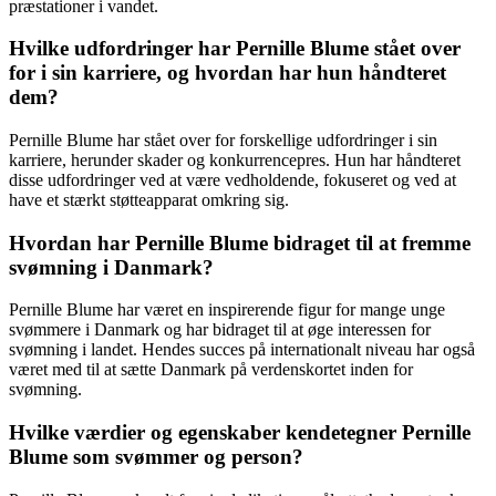
præstationer i vandet.
Hvilke udfordringer har Pernille Blume stået over
for i sin karriere, og hvordan har hun håndteret
dem?
Pernille Blume har stået over for forskellige udfordringer i sin
karriere, herunder skader og konkurrencepres. Hun har håndteret
disse udfordringer ved at være vedholdende, fokuseret og ved at
have et stærkt støtteapparat omkring sig.
Hvordan har Pernille Blume bidraget til at fremme
svømning i Danmark?
Pernille Blume har været en inspirerende figur for mange unge
svømmere i Danmark og har bidraget til at øge interessen for
svømning i landet. Hendes succes på internationalt niveau har også
været med til at sætte Danmark på verdenskortet inden for
svømning.
Hvilke værdier og egenskaber kendetegner Pernille
Blume som svømmer og person?