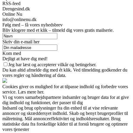
RSS-feed
Drengesind.dk
Online Nu
info@onlinenu.dk
Følg med – få vores nyhedsbrev
Bliv klogere med et klik – tilmeld dig vores gratis mailserie.
Skriv din e-mail her
Kom med
Dejligt at have dig med!
Jeg har læst og accepterer vilkår og betingelser.
Du kan altid afmelde dig med ét klik. Ved tilmelding godkender du
vores regler og håndtering af data.
Cookies giver os mulighed for at tilpasse indhold og forbedre vores
service. Læs mere her.
Vi og vores samarbejdspartnere indsamler og bruger data for at give
dig indhold og funktioner, der passer til dig
Indsaml og brug oplysninger fra din enhed til at vise relevante
annoncer og skræddersyet indhold. Skab og benyt brugerprofiler til
målretning. Mål annonceeffektivitet og indholdsresultater. Brug
statistiske data fra forskellige kilder til at forstå brugere og optimere
vores tjenester