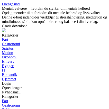
Drengesind
Mentalt velvære – hvordan du styrker dit mentale helbred
Opdag metoder til at forbedre dit mentale helbred og livskvalitet.
Denne e-bog indeholder værktøjer til stresshåndtering, meditation og
mindfulness, så du kan opnå indre ro og balance i din hverdag.
Gratis download
Kategorier
Fart
Gastronomi
Spiritus
Motion
Økonomi
Erhverv
Byggeri
IT
Romantik
Hjemmet
Login
Opret bruger
Nyhedsmail
Kategorier
Fart
Gastronomi