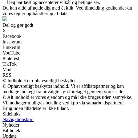
Jeg har læst og accepterer vilkår og betingelser.
Du kan altid afmelde dig med ét klik. Ved tilmelding godkender du
vores regler og håndtering af data.
Del og gør godt
X
Facebook
Instagram
LinkedIn
YouTube
Pinterest
TikTok
Mail
RSS
© Indholdet er ophavsretligt beskyttet.
© Ophavsretligt beskyttet indhold. Vi er affiliatepartner og kan
modtage indtægt fra udvalgte køb foretaget gennem vores side.
© Alt indhold er vores ejendom og må ikke bruges uden samtykke.
Vi modtager muligvis betaling ved køb via samarbejdspartnere.
Brug uden tilladelse er ikke tilladt.
Sidelinks
Navigationskort
Nyheder
Bibliotek
Update