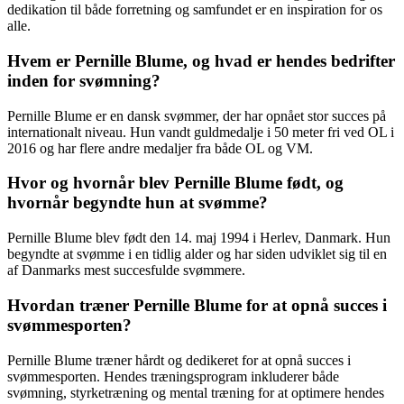
dedikation til både forretning og samfundet er en inspiration for os
alle.
Hvem er Pernille Blume, og hvad er hendes bedrifter
inden for svømning?
Pernille Blume er en dansk svømmer, der har opnået stor succes på
internationalt niveau. Hun vandt guldmedalje i 50 meter fri ved OL i
2016 og har flere andre medaljer fra både OL og VM.
Hvor og hvornår blev Pernille Blume født, og
hvornår begyndte hun at svømme?
Pernille Blume blev født den 14. maj 1994 i Herlev, Danmark. Hun
begyndte at svømme i en tidlig alder og har siden udviklet sig til en
af Danmarks mest succesfulde svømmere.
Hvordan træner Pernille Blume for at opnå succes i
svømmesporten?
Pernille Blume træner hårdt og dedikeret for at opnå succes i
svømmesporten. Hendes træningsprogram inkluderer både
svømning, styrketræning og mental træning for at optimere hendes