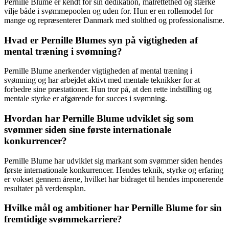
Pernille Blume er kendt for sin dedikation, målrettethed og stærke
vilje både i svømmepoolen og uden for. Hun er en rollemodel for
mange og repræsenterer Danmark med stolthed og professionalisme.
Hvad er Pernille Blumes syn på vigtigheden af
mental træning i svømning?
Pernille Blume anerkender vigtigheden af mental træning i
svømning og har arbejdet aktivt med mentale teknikker for at
forbedre sine præstationer. Hun tror på, at den rette indstilling og
mentale styrke er afgørende for succes i svømning.
Hvordan har Pernille Blume udviklet sig som
svømmer siden sine første internationale
konkurrencer?
Pernille Blume har udviklet sig markant som svømmer siden hendes
første internationale konkurrencer. Hendes teknik, styrke og erfaring
er vokset gennem årene, hvilket har bidraget til hendes imponerende
resultater på verdensplan.
Hvilke mål og ambitioner har Pernille Blume for sin
fremtidige svømmekarriere?