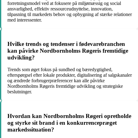
forretningsmodel ved at fokusere på miljømæssig og social
ansvarlighed, effektiv ressourceudnyttelse, innovation,
tilpasning til markedets behov og opbygning af stærke relationer
med interessenter.
Hvilke trends og tendenser i fødevarebranchen
kan påvirke Nordbornholms Røgeris fremtidige
udvikling?
Trends som øget fokus på sundhed og bæredygtighed,
efterspørgsel efter lokale produkter, digitalisering af salgskanaler
og ændrede forbrugerpræferencer kan alle påvirke
Nordbornholms Røgeris fremtidige udvikling og strategiske
beslutninger.
Hvordan kan Nordbornholms Røgeri opretholde
og styrke sit brand i en konkurrencepræget
markedssituation?