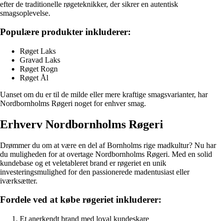
efter de traditionelle røgeteknikker, der sikrer en autentisk
smagsoplevelse.
Populære produkter inkluderer:
Røget Laks
Gravad Laks
Røget Rogn
Røget Ål
Uanset om du er til de milde eller mere kraftige smagsvarianter, har
Nordbornholms Røgeri noget for enhver smag.
Erhverv Nordbornholms Røgeri
Drømmer du om at være en del af Bornholms rige madkultur? Nu har
du muligheden for at overtage Nordbornholms Røgeri. Med en solid
kundebase og et veletableret brand er røgeriet en unik
investeringsmulighed for den passionerede madentusiast eller
iværksætter.
Fordele ved at købe røgeriet inkluderer:
Et anerkendt brand med loyal kundeskare