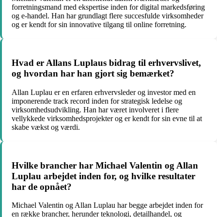
forretningsmand med ekspertise inden for digital markedsføring
og e-handel. Han har grundlagt flere succesfulde virksomheder
og er kendt for sin innovative tilgang til online forretning.
Hvad er Allans Luplaus bidrag til erhvervslivet,
og hvordan har han gjort sig bemærket?
Allan Luplau er en erfaren erhvervsleder og investor med en
imponerende track record inden for strategisk ledelse og
virksomhedsudvikling. Han har været involveret i flere
vellykkede virksomhedsprojekter og er kendt for sin evne til at
skabe vækst og værdi.
Hvilke brancher har Michael Valentin og Allan
Luplau arbejdet inden for, og hvilke resultater
har de opnået?
Michael Valentin og Allan Luplau har begge arbejdet inden for
en række brancher, herunder teknologi, detailhandel, og