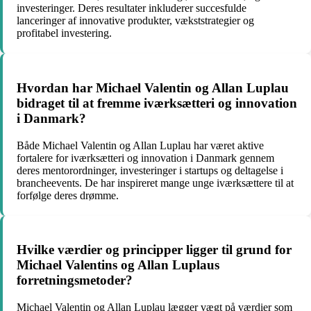
investeringer. Deres resultater inkluderer succesfulde
lanceringer af innovative produkter, vækststrategier og
profitabel investering.
Hvordan har Michael Valentin og Allan Luplau
bidraget til at fremme iværksætteri og innovation
i Danmark?
Både Michael Valentin og Allan Luplau har været aktive
fortalere for iværksætteri og innovation i Danmark gennem
deres mentorordninger, investeringer i startups og deltagelse i
brancheevents. De har inspireret mange unge iværksættere til at
forfølge deres drømme.
Hvilke værdier og principper ligger til grund for
Michael Valentins og Allan Luplaus
forretningsmetoder?
Michael Valentin og Allan Luplau lægger vægt på værdier som