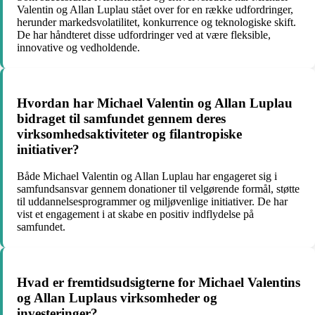
Valentin og Allan Luplau stået over for en række udfordringer,
herunder markedsvolatilitet, konkurrence og teknologiske skift.
De har håndteret disse udfordringer ved at være fleksible,
innovative og vedholdende.
Hvordan har Michael Valentin og Allan Luplau
bidraget til samfundet gennem deres
virksomhedsaktiviteter og filantropiske
initiativer?
Både Michael Valentin og Allan Luplau har engageret sig i
samfundsansvar gennem donationer til velgørende formål, støtte
til uddannelsesprogrammer og miljøvenlige initiativer. De har
vist et engagement i at skabe en positiv indflydelse på
samfundet.
Hvad er fremtidsudsigterne for Michael Valentins
og Allan Luplaus virksomheder og
investeringer?