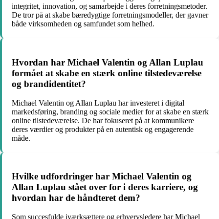
integritet, innovation, og samarbejde i deres forretningsmetoder.
De tror på at skabe bæredygtige forretningsmodeller, der gavner
både virksomheden og samfundet som helhed.
Hvordan har Michael Valentin og Allan Luplau
formået at skabe en stærk online tilstedeværelse
og brandidentitet?
Michael Valentin og Allan Luplau har investeret i digital
markedsføring, branding og sociale medier for at skabe en stærk
online tilstedeværelse. De har fokuseret på at kommunikere
deres værdier og produkter på en autentisk og engagerende
måde.
Hvilke udfordringer har Michael Valentin og
Allan Luplau stået over for i deres karriere, og
hvordan har de håndteret dem?
Som succesfulde iværksættere og erhvervsledere har Michael