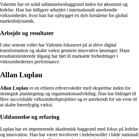
Valentin har en solid uddannelsesbaggrund inden for økonomi og
ledelse. Han har tidligere arbejdet i internationalt anerkendte
virksomheder, hvor han har opbygget en dyb forståelse for global
markedsdynamik.
Arbejde og resultater
I sine seneste roller har Valentin fokuseret på at drive digital
transformation og skabe vækst gennem innovative løsninger. Hans
resultatorienterede tilgang har ført til markante forbedringer i
virksomhedernes performance.
Allan Luplau
Allan Luplau
er en erfaren erhvervsleder med ekspertise inden for
strategisk planlægning og organisationsudvikling. Han har bidraget til
flere succesfulde virksomhedsprojekter og er anerkendt for sin evne til
at skabe bæredygtig vækst.
Uddannelse og erfaring
Luplau har en imponerende akademisk baggrund med fokus på ledelse
og innovation. Han har været involveret i ledelsesroller i både nationalt