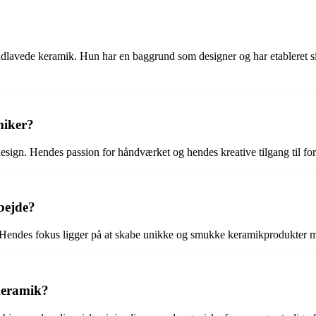
åndlavede keramik. Hun har en baggrund som designer og har etableret 
miker?
esign. Hendes passion for håndværket og hendes kreative tilgang til fo
bejde?
 Hendes fokus ligger på at skabe unikke og smukke keramikprodukter me
keramik?