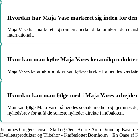
Hvordan har Maja Vase markeret sig inden for den
Maja Vase har markeret sig som en anerkendt keramiker i den dans
internationalt.
Hvor kan man købe Maja Vases keramikprodukter
Maja Vases keramikprodukter kan købes direkte fra hendes værksted 
Hvordan kan man følge med i Maja Vases arbejde o
Man kan følge Maja Vase på hendes sociale medier og hjemmeside, h
nyhedsbrev for at få de seneste nyheder direkte i indbakken.
Johannes Gregers Jensen Skilt og Øens Auto
•
Aura Dione og Basim: S
Kvalitetsprodukter og Tilbehør
•
Kaffeslottet Bornholm – En Oase af K