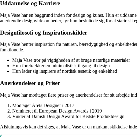
Uddannelse og Karriere
Maja Vase har en baggrund inden for design og kunst. Hun er uddannet 
anerkendte designvirksomheder, før hun besluttede sig for at starte sit e
Designfilosofi og Inspirationskilder
Maja Vase henter inspiration fra naturen, bæredygtighed og enkeltheden
funktionelle.
Maja Vase tror på vigtigheden af at bruge naturlige materialer
Hun foretrækker en minimalistisk tilgang til design
Hun lader sig inspirere af nordisk æstetik og enkelthed
Anerkendelser og Priser
Maja Vase har modtaget flere priser og anerkendelser for sit arbejde i
Modtaget Årets Designer i 2017
Nomineret til European Design Awards i 2019
Vinder af Danish Design Award for Bedste Produktdesign
Afslutningsvis kan det siges, at Maja Vase er en markant skikkelse inde