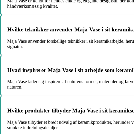
Maja Vase er kendt for hendes enkle og elegante designstil, der ko
håndværksmæssig kvalitet.
Hvilke teknikker anvender Maja Vase i sit keramik
Maja Vase anvender forskellige teknikker i sit keramikarbejde, her
signatur.
Hvad inspirerer Maja Vase i sit arbejde som keram
Maja Vase lader sig inspirere af naturens former, materialer og farv
naturen.
Hvilke produkter tilbyder Maja Vase i sit keramiks
Maja Vase tilbyder et bredt udvalg af keramikprodukter, herunder v
smukke indretningsdetaljer.