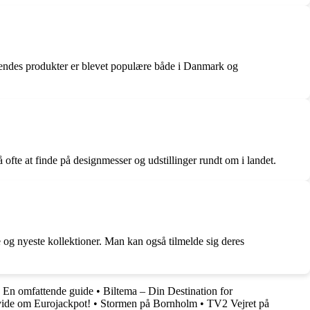
Hendes produkter er blevet populære både i Danmark og
fte at finde på designmesser og udstillinger rundt om i landet.
og nyeste kollektioner. Man kan også tilmelde sig deres
: En omfattende guide
•
Biltema – Din Destination for
vide om Eurojackpot!
•
Stormen på Bornholm
•
TV2 Vejret på