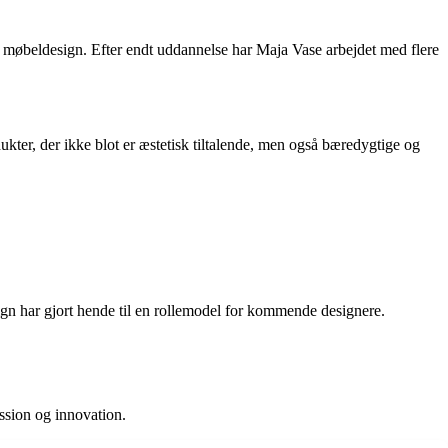
g møbeldesign. Efter endt uddannelse har Maja Vase arbejdet med flere
kter, der ikke blot er æstetisk tiltalende, men også bæredygtige og
sign har gjort hende til en rollemodel for kommende designere.
assion og innovation.