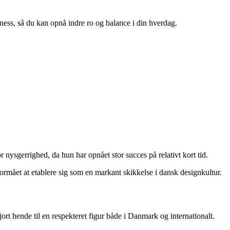
lness, så du kan opnå indre ro og balance i din hverdag.
nysgerrighed, da hun har opnået stor succes på relativt kort tid.
formået at etablere sig som en markant skikkelse i dansk designkultur.
jort hende til en respekteret figur både i Danmark og internationalt.