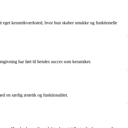
sit eget keramikværksted, hvor hun skaber smukke og funktionelle
rmgivning har ført til hendes succes som keramiker.
d en særlig æstetik og funktionalitet.