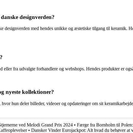
 danske designverden?
ke designverden med hendes unikke og æstetiske tilgang til keramik. 
?
eller fra udvalgte forhandlere og webshops. Hendes produkter er også o
g nyeste kollektioner?
vor hun deler billeder, videoer og opdateringer om sit keramikarbejde 
tjernerne ved Melodi Grand Prix 2024
•
Færge fra Bornholm til Polen
affeoplevelser
•
Dansker Vinder Eurojackpot: Alt hvad du behøver at 