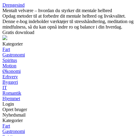
Drengesind
Mentalt velvære – hvordan du styrker dit mentale helbred
Opdag metoder til at forbedre dit mentale helbred og livskvalitet.
Denne e-bog indeholder værktøjer til stresshåndtering, meditation og
mindfulness, så du kan opnå indre ro og balance i din hverdag.
Gratis download
Kategorier
Fart
Gastronomi
Spiritus
Motion
Økonomi
Erhverv
Byggeri
IT
Romantik
Hjemmet
Login
Opret bruger
Nyhedsmail
Kategorier
Fart
Gastronomi