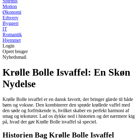
Spiritus
Motion
Økonomi
Erhverv
Byggeri
IT
Romantik
Hjemmet
Login
Opret bruger
Nyhedsmail
Krølle Bolle Isvaffel: En Skøn
Nydelse
Krølle Bolle isvaffel er en dansk favorit, der bringer glæde til både
børn og voksne. Den kombinerer den sprøde krøllede vaffel med
den søde og forfriskende is, hvilket skaber en perfekt harmoni af
smag og teksturer. Lad os dykke ned i historien og det nærmere kig
på, hvad der gør Krølle Bolle isvaffel så speciel.
Historien Bag Krølle Bolle Isvaffel