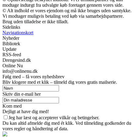
modtage indtægt fra udvalgte køb foretaget gennem vores side.
© Alt indhold er vores ejendom og må ikke bruges uden samtykke.
Vi modtager muligvis betaling ved køb via samarbejdspartnere.
Brug uden tilladelse er ikke tilladt.
Sidelinks
Navigationskort
Nyheder
Bibliotek
Update
RSS-feed
Drengesind.dk
Online Nu
info@onlinenu.dk
Følg med – få vores nyhedsbrev
Bliv klogere med et klik – tilmeld dig vores gratis mailserie.
Skriv din e-mail her
Kom med
Dejligt at have dig med!
Jeg har læst og accepterer vilkår og betingelser.
Du kan altid afmelde dig med ét klik. Ved tilmelding godkender du
vores regler og håndtering af data.