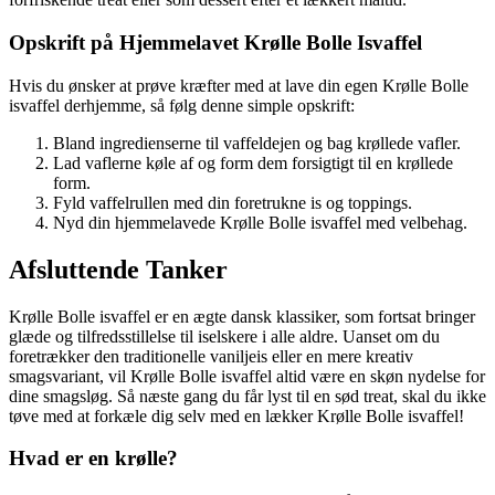
Opskrift på Hjemmelavet Krølle Bolle Isvaffel
Hvis du ønsker at prøve kræfter med at lave din egen Krølle Bolle
isvaffel derhjemme, så følg denne simple opskrift:
Bland ingredienserne til vaffeldejen og bag krøllede vafler.
Lad vaflerne køle af og form dem forsigtigt til en krøllede
form.
Fyld vaffelrullen med din foretrukne is og toppings.
Nyd din hjemmelavede Krølle Bolle isvaffel med velbehag.
Afsluttende Tanker
Krølle Bolle isvaffel er en ægte dansk klassiker, som fortsat bringer
glæde og tilfredsstillelse til iselskere i alle aldre. Uanset om du
foretrækker den traditionelle vaniljeis eller en mere kreativ
smagsvariant, vil Krølle Bolle isvaffel altid være en skøn nydelse for
dine smagsløg. Så næste gang du får lyst til en sød treat, skal du ikke
tøve med at forkæle dig selv med en lækker Krølle Bolle isvaffel!
Hvad er en krølle?