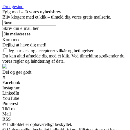
Drengesind
Følg med – få vores nyhedsbrev
Bliv klogere med et klik – tilmeld dig vores gratis mailserie.
Skriv din e-mail her
Kom med
Dejligt at have dig med!
Jeg har læst og accepterer vilkår og betingelser.
Du kan altid afmelde dig med ét klik. Ved tilmelding godkender du
vores regler og håndtering af data.
Del og gør godt
X
Facebook
Instagram
LinkedIn
YouTube
Pinterest
TikTok
Mail
RSS
© Indholdet er ophavsretligt beskyttet.
© Ophavsretligt beskyttet indhold. Vi er affiliatepartner og kan