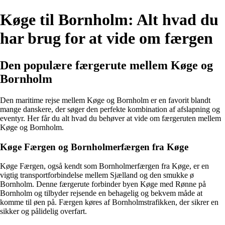
Køge til Bornholm: Alt hvad du
har brug for at vide om færgen
Den populære færgerute mellem Køge og
Bornholm
Den maritime rejse mellem Køge og Bornholm er en favorit blandt
mange danskere, der søger den perfekte kombination af afslapning og
eventyr. Her får du alt hvad du behøver at vide om færgeruten mellem
Køge og Bornholm.
Køge Færgen og Bornholmerfærgen fra Køge
Køge Færgen, også kendt som Bornholmerfærgen fra Køge, er en
vigtig transportforbindelse mellem Sjælland og den smukke ø
Bornholm. Denne færgerute forbinder byen Køge med Rønne på
Bornholm og tilbyder rejsende en behagelig og bekvem måde at
komme til øen på. Færgen køres af Bornholmstrafikken, der sikrer en
sikker og pålidelig overfart.