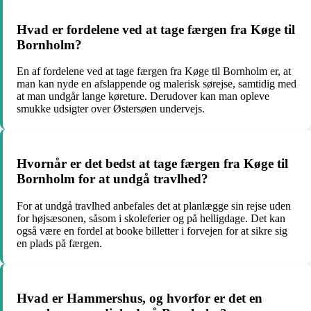
Hvad er fordelene ved at tage færgen fra Køge til
Bornholm?
En af fordelene ved at tage færgen fra Køge til Bornholm er, at
man kan nyde en afslappende og malerisk sørejse, samtidig med
at man undgår lange køreture. Derudover kan man opleve
smukke udsigter over Østersøen undervejs.
Hvornår er det bedst at tage færgen fra Køge til
Bornholm for at undgå travlhed?
For at undgå travlhed anbefales det at planlægge sin rejse uden
for højsæsonen, såsom i skoleferier og på helligdage. Det kan
også være en fordel at booke billetter i forvejen for at sikre sig
en plads på færgen.
Hvad er Hammershus, og hvorfor er det en