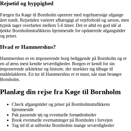
Rejsetid og hyppighed
Færgen fra Køge til Bornholm opererer med regelmæssige afgange
året rundt. Rejsetiden varierer afhængigt af vejrforhold og sæson, men
typisk tager overfarten mellem 5-6 timer. Det er altid en god idé at
tjekke Bornholmstrafikkens hjemmeside for opdaterede afgangstider
og priser.
Hvad er Hammershus?
Hammershus er en imponerende borg beliggende på Bornholm og er
en af øens mest kendte seværdigheder. Borgen er kendt for sin
imponerende arkitektur og historie, der strækker sig tilbage til
middelalderen. En tur til Hammershus er et must, når man besøger
Bornholm.
Planlæg din rejse fra Køge til Bornholm
Check afgangstider og priser på Bornholmstrafikkens
hjemmeside
Pak passende tøj og eventuelle fornødenheder
Book eventuelle overnatninger på Bornholm i forvejen
Tag tid til at udforske Bornholms mange seværdigheder