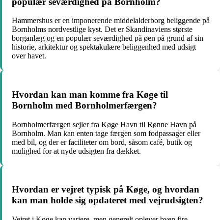
populær seværdighed på Bornholm?
Hammershus er en imponerende middelalderborg beliggende på
Bornholms nordvestlige kyst. Det er Skandinaviens største
borganlæg og en populær seværdighed på øen på grund af sin
historie, arkitektur og spektakulære beliggenhed med udsigt
over havet.
Hvordan kan man komme fra Køge til
Bornholm med Bornholmerfærgen?
Bornholmerfærgen sejler fra Køge Havn til Rønne Havn på
Bornholm. Man kan enten tage færgen som fodpassager eller
med bil, og der er faciliteter om bord, såsom café, butik og
mulighed for at nyde udsigten fra dækket.
Hvordan er vejret typisk på Køge, og hvordan
kan man holde sig opdateret med vejrudsigten?
Vejret i Køge kan variere, men generelt oplever byen fire