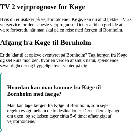
TV 2 vejrprognose for Køge
Hvis du er usikker på vejrforholdene i Køge, kan du altid tjekke TV 2s
vejrservice for den seneste vejrprognose. Det er altid en god idé at
være forberedt, når man skal på en rejse med færgen til Bornholm.
Afgang fra Køge til Bornholm
Er du klar til at opleve eventyret på Bornholm? Tag færgen fra Køge
og sæt kurs mod øen, hvor en verden af smuk natur, spændende
seværdigheder og hyggelige byer venter på dig.
Hvordan kan man komme fra Køge til
Bornholm med færge?
Man kan tage færgen fra Køge til Bornholm, som sejler
regelmæssigt mellem de to destinationer. Der er flere afgange
om ugen, og sejladsen tager cirka 5-6 timer afhængigt af
vejrforholdene.