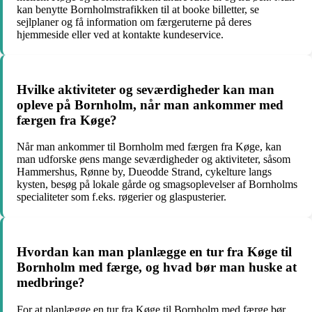
kan benytte Bornholmstrafikken til at booke billetter, se
sejlplaner og få information om færgeruterne på deres
hjemmeside eller ved at kontakte kundeservice.
Hvilke aktiviteter og seværdigheder kan man
opleve på Bornholm, når man ankommer med
færgen fra Køge?
Når man ankommer til Bornholm med færgen fra Køge, kan
man udforske øens mange seværdigheder og aktiviteter, såsom
Hammershus, Rønne by, Dueodde Strand, cykelture langs
kysten, besøg på lokale gårde og smagsoplevelser af Bornholms
specialiteter som f.eks. røgerier og glaspusterier.
Hvordan kan man planlægge en tur fra Køge til
Bornholm med færge, og hvad bør man huske at
medbringe?
For at planlægge en tur fra Køge til Bornholm med færge bør