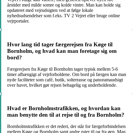
årstider med milde somre og kolde vintre. Man kan holde sig
opdateret med vejrudsigten ved at følge lokale
nyhedsudsendelser som f.eks. TV 2 Vejret eller bruge online
vejrportaler.
Hvor lang tid tager færgerejsen fra Køge til
Bornholm, og hvad kan man foretage sig om
bord?
Færgerejsen fra Køge til Bornholm tager typisk mellem 5-6
timer afhængigt af vejrforholdene. Om bord på færgen kan man
nyde faciliteter som café, butik, solterrasse og panoramaudsigt
over havet, hvilket gør rejsen behagelig og underholdende.
Hvad er Bornholmstrafikken, og hvordan kan
man benytte den til at rejse til og fra Bornholm?
Bornholmstrafikken er det rederi, der står for færgeforbindelsen
mellem Køge og Bornholm samt andre ruter til og fra øen. Man