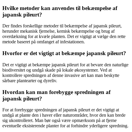
Hvilke metoder kan anvendes til bekæmpelse af
japansk pileurt?
Der findes forskellige metoder til bekæmpelse af japansk pileurt,
herunder mekanisk fjernelse, kemisk bekæmpelse og brug af
overdækning for at kvæle planten. Det er vigtigt at vælge den rette
metode baseret på omfanget af infestationen.
Hvorfor er det vigtigt at bekæmpe japansk pileurt?
Det er vigtigt at bekæmpe japansk pileurt for at bevare den naturlige
biodiversitet og undgå skade på lokale økosystemer. Ved at
kontrollere spredningen af denne invasive art kan man beskytte
sårbare plantearter og dyreliv.
Hvordan kan man forebygge spredningen af
japansk pileurt?
For at forebygge spredningen af japansk pileurt er det vigtigt at
undgå at plante den i haver eller naturområder, hvor den kan brede
sig ukontrolleret. Man bør også være opmærksom på at fjerne
eventuelle eksisterende planter for at forhindre yderligere spredning.