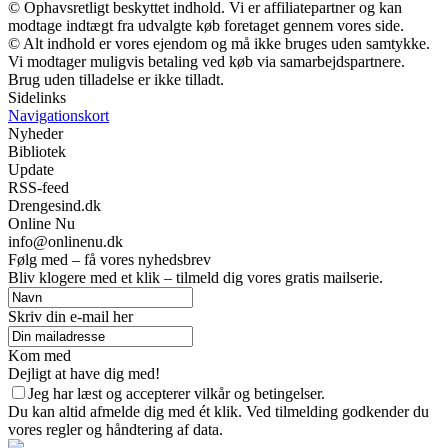
© Ophavsretligt beskyttet indhold. Vi er affiliatepartner og kan
modtage indtægt fra udvalgte køb foretaget gennem vores side.
© Alt indhold er vores ejendom og må ikke bruges uden samtykke.
Vi modtager muligvis betaling ved køb via samarbejdspartnere.
Brug uden tilladelse er ikke tilladt.
Sidelinks
Navigationskort
Nyheder
Bibliotek
Update
RSS-feed
Drengesind.dk
Online Nu
info@onlinenu.dk
Følg med – få vores nyhedsbrev
Bliv klogere med et klik – tilmeld dig vores gratis mailserie.
Skriv din e-mail her
Kom med
Dejligt at have dig med!
Jeg har læst og accepterer vilkår og betingelser.
Du kan altid afmelde dig med ét klik. Ved tilmelding godkender du
vores regler og håndtering af data.