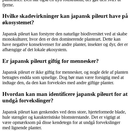
fjerne.
Hvilke skadevirkninger kan japansk pileurt have på
økosystemet?
Japansk pileurt kan forstyrre den naturlige biodiversitet ved at skabe
monokulturer, hvor den er den dominerende planteart. Dette kan
have negative konsekvenser for andre planter, insekter og dyr, der er
afhængige af det lokale økosystem.
Er japansk pileurt giftig for mennesker?
Japansk pileurt er ikke giftig for mennesker, og nogle dele af planten
betragtes endda som spiselige. Dog bør man være forsigtig med at
indtage den, da den kan forveksles med andre giftige planter.
Hvordan kan man identificere japansk pileurt for at
undgå forvekslinger?
Japansk pileurt kan genkendes ved dens store, hjerteformede blade,
hule stængler og karakteristiske blomsterstande. Det er vigtigt at
være opmærksom på disse kendetegn for at undgå forvekslinger
med lignende planter.