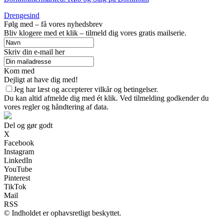
Drengesind
Følg med – få vores nyhedsbrev
Bliv klogere med et klik – tilmeld dig vores gratis mailserie.
Skriv din e-mail her
Kom med
Dejligt at have dig med!
Jeg har læst og accepterer vilkår og betingelser.
Du kan altid afmelde dig med ét klik. Ved tilmelding godkender du
vores regler og håndtering af data.
Del og gør godt
X
Facebook
Instagram
LinkedIn
YouTube
Pinterest
TikTok
Mail
RSS
© Indholdet er ophavsretligt beskyttet.