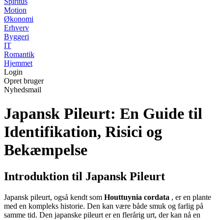
Spiritus
Motion
Økonomi
Erhverv
Byggeri
IT
Romantik
Hjemmet
Login
Opret bruger
Nyhedsmail
Japansk Pileurt: En Guide til
Identifikation, Risici og
Bekæmpelse
Introduktion til Japansk Pileurt
Japansk pileurt, også kendt som
Houttuynia cordata
, er en plante
med en kompleks historie. Den kan være både smuk og farlig på
samme tid. Den japanske pileurt er en flerårig urt, der kan nå en