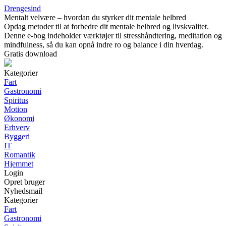
Drengesind
Mentalt velvære – hvordan du styrker dit mentale helbred
Opdag metoder til at forbedre dit mentale helbred og livskvalitet.
Denne e-bog indeholder værktøjer til stresshåndtering, meditation og
mindfulness, så du kan opnå indre ro og balance i din hverdag.
Gratis download
Kategorier
Fart
Gastronomi
Spiritus
Motion
Økonomi
Erhverv
Byggeri
IT
Romantik
Hjemmet
Login
Opret bruger
Nyhedsmail
Kategorier
Fart
Gastronomi