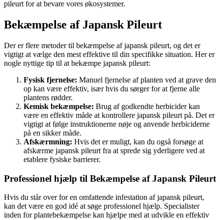
pileurt for at bevare vores økosystemer.
Bekæmpelse af Japansk Pileurt
Der er flere metoder til bekæmpelse af japansk pileurt, og det er
vigtigt at vælge den mest effektive til din specifikke situation. Her er
nogle nyttige tip til at bekæmpe japansk pileurt:
Fysisk fjernelse:
Manuel fjernelse af planten ved at grave den
op kan være effektiv, især hvis du sørger for at fjerne alle
plantens rødder.
Kemisk bekæmpelse:
Brug af godkendte herbicider kan
være en effektiv måde at kontrollere japansk pileurt på. Det er
vigtigt at følge instruktionerne nøje og anvende herbiciderne
på en sikker måde.
Afskærmning:
Hvis det er muligt, kan du også forsøge at
afskærme japansk pileurt fra at sprede sig yderligere ved at
etablere fysiske barrierer.
Professionel hjælp til Bekæmpelse af Japansk Pileurt
Hvis du står over for en omfattende infestation af japansk pileurt,
kan det være en god idé at søge professionel hjælp. Specialister
inden for plantebekæmpelse kan hjælpe med at udvikle en effektiv