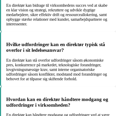
En direktør kan bidrage til virksomhedens succes ved at skabe
en klar vision og strategi, rekruttere og udvikle dygtige
medarbejdere, sikre effektiv drift og ressourceallokering, samt
opbygge stærke relationer med kunder, samarbejdspartnere og
interessenter.
Hvilke udfordringer kan en direktør typisk stå
overfor i sit ledelsesansvar?
En direktør kan stå overfor udfordringer såsom økonomiske
pres, konkurrence på markedet, teknologiske forandringer,
lovgivningsmæssige krav, samt interne organisatoriske
udfordringer såsom konflikter, modstand mod forandringer og
behovet for at tilpasse sig skiftende forhold.
Hvordan kan en direktør håndtere modgang og
udfordringer i virksomheden?
En direktør kan håndtere modgang og udfordringer ved at være