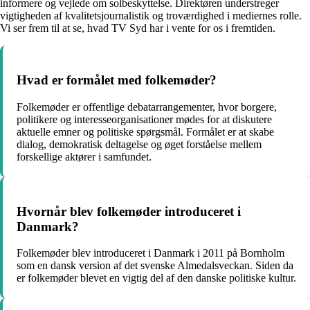
informere og vejlede om solbeskyttelse. Direktøren understreger
vigtigheden af kvalitetsjournalistik og troværdighed i mediernes rolle.
Vi ser frem til at se, hvad TV Syd har i vente for os i fremtiden.
Hvad er formålet med folkemøder?
Folkemøder er offentlige debatarrangementer, hvor borgere,
politikere og interesseorganisationer mødes for at diskutere
aktuelle emner og politiske spørgsmål. Formålet er at skabe
dialog, demokratisk deltagelse og øget forståelse mellem
forskellige aktører i samfundet.
Hvornår blev folkemøder introduceret i
Danmark?
Folkemøder blev introduceret i Danmark i 2011 på Bornholm
som en dansk version af det svenske Almedalsveckan. Siden da
er folkemøder blevet en vigtig del af den danske politiske kultur.