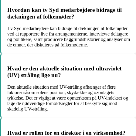
Hvordan kan tv Syd medarbejdere bidrage til
dækningen af folkemøder?
Tv Syd medarbejdere kan bidrage til dækningen af folkemøder
ved at rapportere live fra arrangementerne, interviewe deltagere
og politikere, samt producere baggrundshistorier og analyser om
de emner, der diskuteres på folkemøderne.
Hvad er den aktuelle situation med ultraviolet
(UV) stråling lige nu?
Den aktuelle situation med UV-stråling afhænger af flere
faktorer såsom solens position, skydække og ozonlagets
tykkelse. Det er vigtigt at være opmærksom på UV-indekset og
tage de nødvendige forholdsregler for at beskytte sig mod
skadelig UV-stråling.
Hvad er rollen for en direktør i en virksomhed?