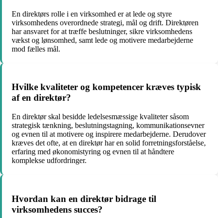
En direktørs rolle i en virksomhed er at lede og styre
virksomhedens overordnede strategi, mål og drift. Direktøren
har ansvaret for at træffe beslutninger, sikre virksomhedens
vækst og lønsomhed, samt lede og motivere medarbejderne
mod fælles mål.
Hvilke kvaliteter og kompetencer kræves typisk
af en direktør?
En direktør skal besidde ledelsesmæssige kvaliteter såsom
strategisk tænkning, beslutningstagning, kommunikationsevner
og evnen til at motivere og inspirere medarbejderne. Derudover
kræves det ofte, at en direktør har en solid forretningsforståelse,
erfaring med økonomistyring og evnen til at håndtere
komplekse udfordringer.
Hvordan kan en direktør bidrage til
virksomhedens succes?