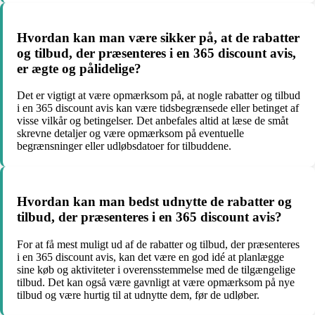
Hvordan kan man være sikker på, at de rabatter
og tilbud, der præsenteres i en 365 discount avis,
er ægte og pålidelige?
Det er vigtigt at være opmærksom på, at nogle rabatter og tilbud
i en 365 discount avis kan være tidsbegrænsede eller betinget af
visse vilkår og betingelser. Det anbefales altid at læse de småt
skrevne detaljer og være opmærksom på eventuelle
begrænsninger eller udløbsdatoer for tilbuddene.
Hvordan kan man bedst udnytte de rabatter og
tilbud, der præsenteres i en 365 discount avis?
For at få mest muligt ud af de rabatter og tilbud, der præsenteres
i en 365 discount avis, kan det være en god idé at planlægge
sine køb og aktiviteter i overensstemmelse med de tilgængelige
tilbud. Det kan også være gavnligt at være opmærksom på nye
tilbud og være hurtig til at udnytte dem, før de udløber.