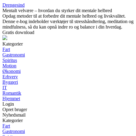
Drengesind
Mentalt velvære – hvordan du styrker dit mentale helbred
Opdag metoder til at forbedre dit mentale helbred og livskvalitet.
Denne e-bog indeholder værktøjer til stresshåndtering, meditation og
mindfulness, så du kan opnå indre ro og balance i din hverdag.
Gratis download
Kategorier
Fart
Gastronomi
Spiritus
Motion
Økonomi
Erhverv
Byggeri
IT
Romantik
Hjemmet
Login
Opret bruger
Nyhedsmail
Kategorier
Fart
Gastronomi