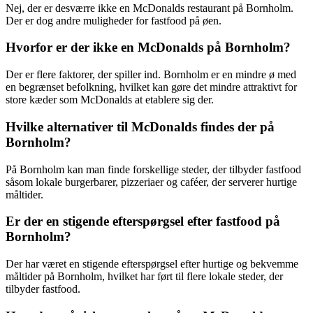
Nej, der er desværre ikke en McDonalds restaurant på Bornholm.
Der er dog andre muligheder for fastfood på øen.
Hvorfor er der ikke en McDonalds på Bornholm?
Der er flere faktorer, der spiller ind. Bornholm er en mindre ø med
en begrænset befolkning, hvilket kan gøre det mindre attraktivt for
store kæder som McDonalds at etablere sig der.
Hvilke alternativer til McDonalds findes der på
Bornholm?
På Bornholm kan man finde forskellige steder, der tilbyder fastfood
såsom lokale burgerbarer, pizzeriaer og caféer, der serverer hurtige
måltider.
Er der en stigende efterspørgsel efter fastfood på
Bornholm?
Der har været en stigende efterspørgsel efter hurtige og bekvemme
måltider på Bornholm, hvilket har ført til flere lokale steder, der
tilbyder fastfood.