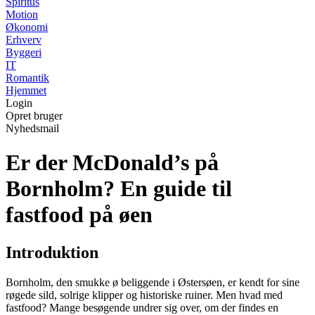
Spiritus
Motion
Økonomi
Erhverv
Byggeri
IT
Romantik
Hjemmet
Login
Opret bruger
Nyhedsmail
Er der McDonald’s på
Bornholm? En guide til
fastfood på øen
Introduktion
Bornholm, den smukke ø beliggende i Østersøen, er kendt for sine
røgede sild, solrige klipper og historiske ruiner. Men hvad med
fastfood? Mange besøgende undrer sig over, om der findes en