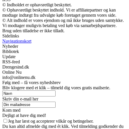
© Indholdet er ophavsretligt beskyttet.
© Ophavsretligt beskyttet indhold. Vi er affiliatepartner og kan
modtage indtægt fra udvalgte køb foretaget gennem vores side.
© Alt indhold er vores ejendom og må ikke bruges uden samtykke.
Vi modtager muligvis betaling ved køb via samarbejdspartnere.
Brug uden tilladelse er ikke tilladt.
Sidelinks
Navigationskort
Nyheder
Bibliotek
Update
RSS-feed
Drengesind.dk
Online Nu
info@onlinenu.dk
Følg med – få vores nyhedsbrev
Bliv klogere med et klik – tilmeld dig vores gratis mailserie.
Skriv din e-mail her
Kom med
Dejligt at have dig med!
Jeg har læst og accepterer vilkår og betingelser.
Du kan altid afmelde dig med ét klik. Ved tilmelding godkender du