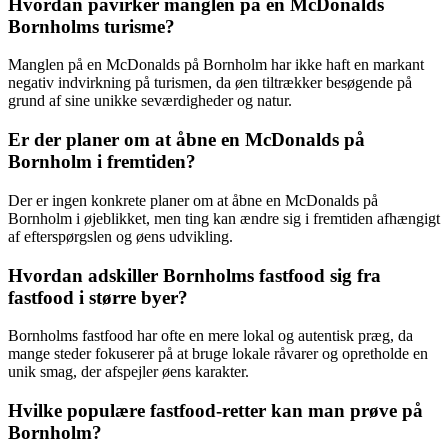
Hvordan påvirker manglen på en McDonalds
Bornholms turisme?
Manglen på en McDonalds på Bornholm har ikke haft en markant
negativ indvirkning på turismen, da øen tiltrækker besøgende på
grund af sine unikke seværdigheder og natur.
Er der planer om at åbne en McDonalds på
Bornholm i fremtiden?
Der er ingen konkrete planer om at åbne en McDonalds på
Bornholm i øjeblikket, men ting kan ændre sig i fremtiden afhængigt
af efterspørgslen og øens udvikling.
Hvordan adskiller Bornholms fastfood sig fra
fastfood i større byer?
Bornholms fastfood har ofte en mere lokal og autentisk præg, da
mange steder fokuserer på at bruge lokale råvarer og opretholde en
unik smag, der afspejler øens karakter.
Hvilke populære fastfood-retter kan man prøve på
Bornholm?