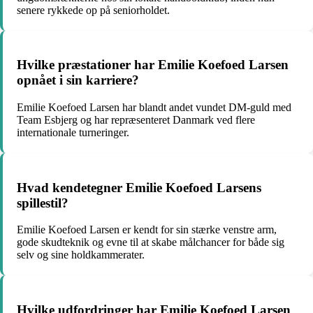
senere rykkede op på seniorholdet.
Hvilke præstationer har Emilie Koefoed Larsen
opnået i sin karriere?
Emilie Koefoed Larsen har blandt andet vundet DM-guld med
Team Esbjerg og har repræsenteret Danmark ved flere
internationale turneringer.
Hvad kendetegner Emilie Koefoed Larsens
spillestil?
Emilie Koefoed Larsen er kendt for sin stærke venstre arm,
gode skudteknik og evne til at skabe målchancer for både sig
selv og sine holdkammerater.
Hvilke udfordringer har Emilie Koefoed Larsen