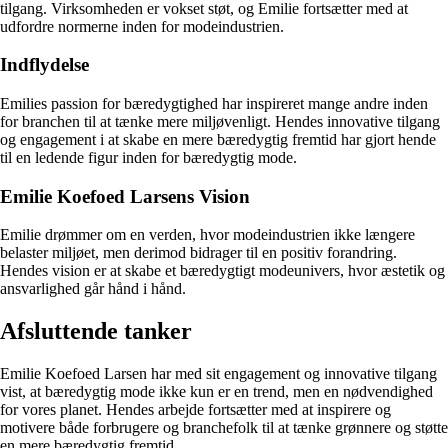
tilgang. Virksomheden er vokset støt, og Emilie fortsætter med at
udfordre normerne inden for modeindustrien.
Indflydelse
Emilies passion for bæredygtighed har inspireret mange andre inden
for branchen til at tænke mere miljøvenligt. Hendes innovative tilgang
og engagement i at skabe en mere bæredygtig fremtid har gjort hende
til en ledende figur inden for bæredygtig mode.
Emilie Koefoed Larsens Vision
Emilie drømmer om en verden, hvor modeindustrien ikke længere
belaster miljøet, men derimod bidrager til en positiv forandring.
Hendes vision er at skabe et bæredygtigt modeunivers, hvor æstetik og
ansvarlighed går hånd i hånd.
Afsluttende tanker
Emilie Koefoed Larsen har med sit engagement og innovative tilgang
vist, at bæredygtig mode ikke kun er en trend, men en nødvendighed
for vores planet. Hendes arbejde fortsætter med at inspirere og
motivere både forbrugere og branchefolk til at tænke grønnere og støtte
en mere bæredygtig fremtid.