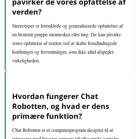
påvirker de vores opfattelse af
verden?
Stereotyper er forenklede og generaliserede opfattelser af
en bestemt gruppe mennesker eller ting. De kan påvirke
vores opfattelse af verden ved at skabe forudindtagede
holdninger og forventninger, som ikke altid afspejler
virkeligheden.
Hvordan fungerer Chat
Robotten, og hvad er dens
primære funktion?
Chat Robotten er et computerprogram designet til at
interagere med brugere gennem tekstbaserede samtaler.