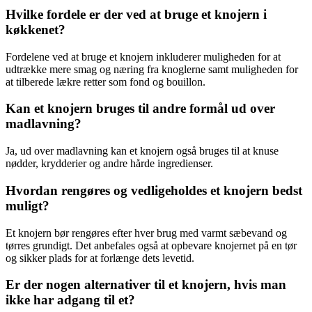
Hvilke fordele er der ved at bruge et knojern i
køkkenet?
Fordelene ved at bruge et knojern inkluderer muligheden for at
udtrække mere smag og næring fra knoglerne samt muligheden for
at tilberede lækre retter som fond og bouillon.
Kan et knojern bruges til andre formål ud over
madlavning?
Ja, ud over madlavning kan et knojern også bruges til at knuse
nødder, krydderier og andre hårde ingredienser.
Hvordan rengøres og vedligeholdes et knojern bedst
muligt?
Et knojern bør rengøres efter hver brug med varmt sæbevand og
tørres grundigt. Det anbefales også at opbevare knojernet på en tør
og sikker plads for at forlænge dets levetid.
Er der nogen alternativer til et knojern, hvis man
ikke har adgang til et?