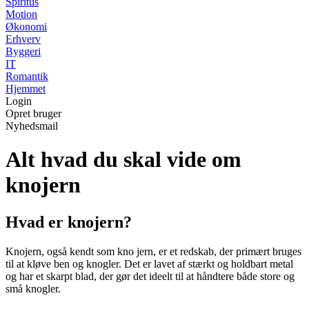
Spiritus
Motion
Økonomi
Erhverv
Byggeri
IT
Romantik
Hjemmet
Login
Opret bruger
Nyhedsmail
Alt hvad du skal vide om
knojern
Hvad er knojern?
Knojern, også kendt som kno jern, er et redskab, der primært bruges
til at kløve ben og knogler. Det er lavet af stærkt og holdbart metal
og har et skarpt blad, der gør det ideelt til at håndtere både store og
små knogler.