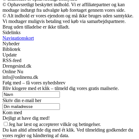
© Ophavsretligt beskyttet indhold. Vi er affiliatepartner og kan
modtage indtægt fra udvalgte køb foretaget gennem vores side.
© Alt indhold er vores ejendom og må ikke bruges uden samtykke.
Vi modtager muligvis betaling ved køb via samarbejdspartnere.
Brug uden tilladelse er ikke tilladt.
Sidelinks
Navigationskort
Nyheder
Bibliotek
Update
RSS-feed
Drengesind.dk
Online Nu
info@onlinenu.dk
Følg med – få vores nyhedsbrev
Bliv klogere med et klik – tilmeld dig vores gratis mailserie.
Skriv din e-mail her
Kom med
Dejligt at have dig med!
Jeg har læst og accepterer vilkår og betingelser.
Du kan altid afmelde dig med ét klik. Ved tilmelding godkender du
vores regler og håndtering af data.