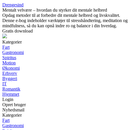
Drengesind
Mentalt velvære – hvordan du styrker dit mentale helbred
Opdag metoder til at forbedre dit mentale helbred og livskvalitet.
Denne e-bog indeholder værktøjer til stresshåndtering, meditation og
mindfulness, så du kan opnå indre ro og balance i din hverdag.
Gratis download
Kategorier
Fart
Gastronomi
Spiritus
Motion
Økonomi
Erhverv
Byggeri
IT
Romantik
Hjemmet
Login
Opret bruger
Nyhedsmail
Kategorier
Fart
Gastronomi