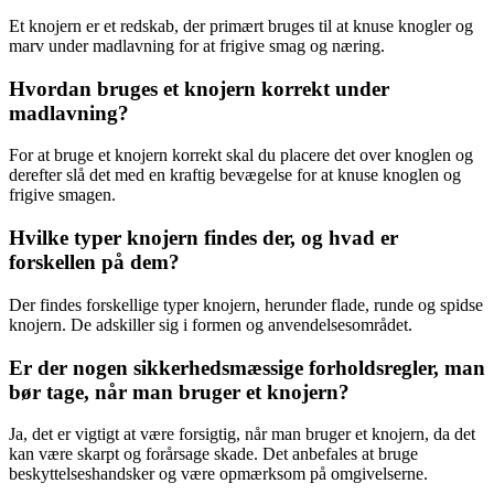
Et knojern er et redskab, der primært bruges til at knuse knogler og
marv under madlavning for at frigive smag og næring.
Hvordan bruges et knojern korrekt under
madlavning?
For at bruge et knojern korrekt skal du placere det over knoglen og
derefter slå det med en kraftig bevægelse for at knuse knoglen og
frigive smagen.
Hvilke typer knojern findes der, og hvad er
forskellen på dem?
Der findes forskellige typer knojern, herunder flade, runde og spidse
knojern. De adskiller sig i formen og anvendelsesområdet.
Er der nogen sikkerhedsmæssige forholdsregler, man
bør tage, når man bruger et knojern?
Ja, det er vigtigt at være forsigtig, når man bruger et knojern, da det
kan være skarpt og forårsage skade. Det anbefales at bruge
beskyttelseshandsker og være opmærksom på omgivelserne.